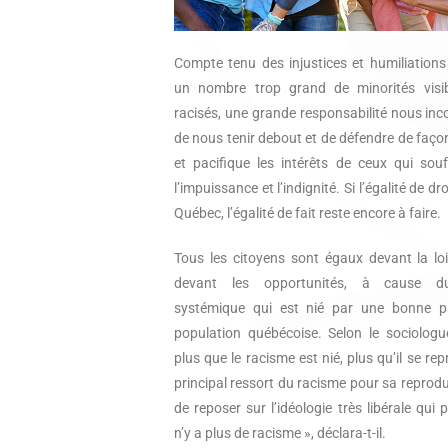
Compte tenu des injustices et humiliations
un nombre trop grand de minorités visi
racisés, une grande responsabilité nous inco
de nous tenir debout et de défendre de faço
et pacifique les intérêts de ceux qui sou
l’impuissance et l’indignité. Si l’égalité de dr
Québec, l’égalité de fait reste encore à faire.
Tous les citoyens sont égaux devant la lo
devant les opportunités, à cause d
systémique qui est nié par une bonne pa
population québécoise. Selon le sociologu
plus que le racisme est nié, plus qu’il se rep
principal ressort du racisme pour sa reprodu
de reposer sur l’idéologie très libérale qui p
n’y a plus de racisme », déclara-t-il.