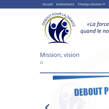
Accueil
Evénements
Champs d’action
Mission, vision