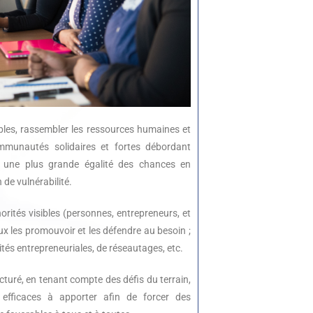
ibles, rassembler les ressources humaines et
ommunautés solidaires et fortes débordant
t une plus grande égalité des chances en
 de vulnérabilité.
rités visibles (personnes, entrepreneurs, et
ux les promouvoir et les défendre au besoin ;
vités entrepreneuriales, de réseautages, etc.
cturé, en tenant compte des défis du terrain,
efficaces à apporter afin de forcer des