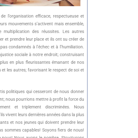
 de l’organisation efficace, respectueuse et
sieurs mouvements s’activent mais ensemble,
multiplication des réussites. Les autres
 et prendre leur place et ils ont su créer de
pas condamnés à l’échec et à l’humiliation.
justice sociale à notre endroit; construisant
plus en plus fleurissantes émanant de nos
t les autres; favorisant le respect de soi et
tis politiques qui cesseront de nous donner
t; nous pourrions mettre à profit la force du
ment et triplement discriminées. Nous
ls vivent leurs dernières années dans la plus
nts et nos jeunes qui doivent prendre leur
ous sommes capables! Soyons fiers de nous!
 de nous! Nous avons le nombre. Structurons