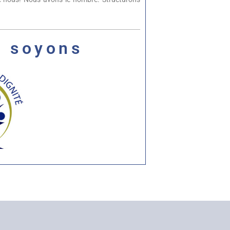
t soyons