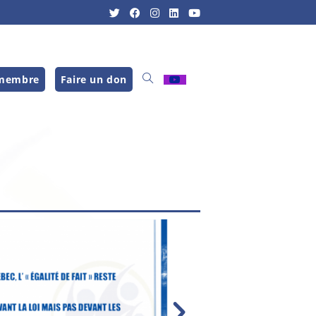
 membre
Faire un don