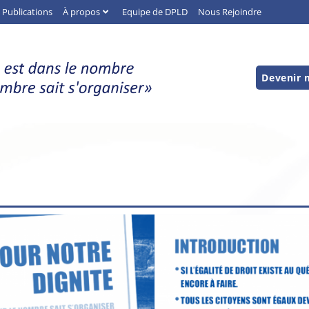
Publications
À propos
Equipe de DPLD
Nous Rejoindre
Devenir