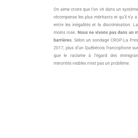
On aime croire que I’on vit dans un système
récompense les plus méritants et qu’il n’y a
entre les inégalités et la discrimination. La
moins rose.
Nous ne vivons pas dans un 
barrières
. Selon un sondage CROP-La Pres
2017, plus d’un Québécois francophone sur
que le racisme à l’égard des immigra
minorités visibles n’est pas un problème.